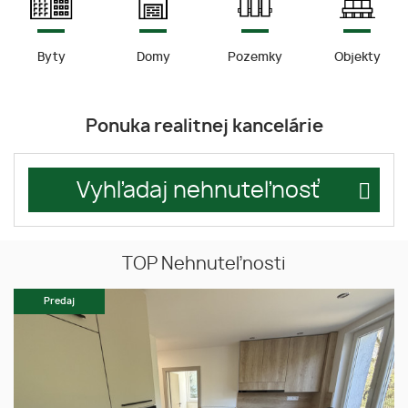
Byty
Domy
Pozemky
Objekty
Ponuka realitnej kancelárie
Vyhľadaj nehnuteľnosť
TOP Nehnuteľnosti
Predaj