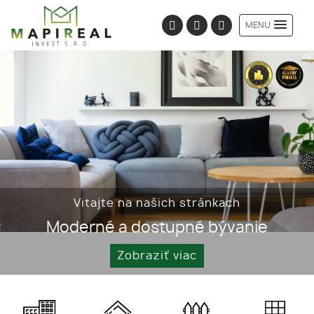
MENU
Vitajte na našich stránkach
Moderné a dostupné bývanie
Zobraziť viac