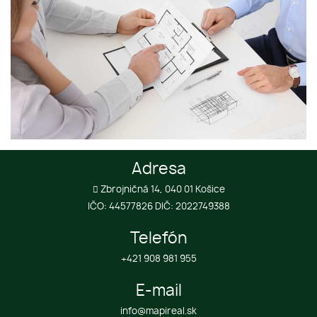
Adresa
Zbrojničná 14, 040 01 Košice
IČO: 44577826 DIČ: 2022749388
Telefón
+421 908 981 955
E-mail
info@mapireal.sk