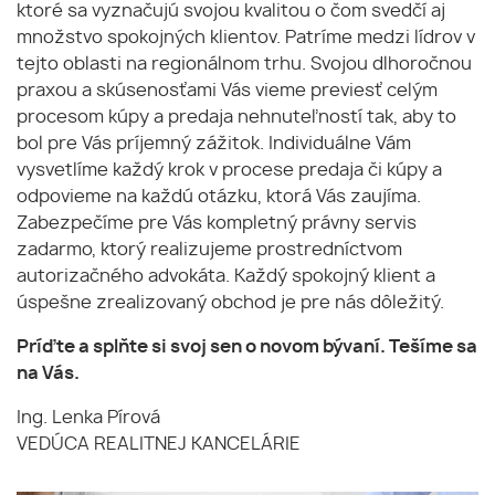
ktoré sa vyznačujú svojou kvalitou o čom svedčí aj
množstvo spokojných klientov. Patríme medzi lídrov v
tejto oblasti na regionálnom trhu. Svojou dlhoročnou
praxou a skúsenosťami Vás vieme previesť celým
procesom kúpy a predaja nehnuteľností tak, aby to
bol pre Vás príjemný zážitok. Individuálne Vám
vysvetlíme každý krok v procese predaja či kúpy a
odpovieme na každú otázku, ktorá Vás zaujíma.
Zabezpečíme pre Vás kompletný právny servis
zadarmo, ktorý realizujeme prostredníctvom
autorizačného advokáta. Každý spokojný klient a
úspešne zrealizovaný obchod je pre nás dôležitý.
Príďte a splňte si svoj sen o novom bývaní. Tešíme sa
na Vás.
Ing. Lenka Pírová
VEDÚCA REALITNEJ KANCELÁRIE